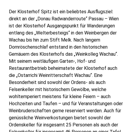
Der Klosterhof Spitz ist ein beliebtes Ausflugsziel:
direkt an der „Donau Radwanderroute“ Passau – Wien
ist der Klosterhof Ausgangspunkt für Wanderungen
entlang des „Welterbesteigs“ in den Weinbergen der
Wachau bis hin zum Stift Melk. Nach langem
Dornröschenschlaf entstand in den historischen
Gemäuern des Klosterhofs das „Weinkolleg Wachau“.
Mit seinem weitläufigen Garten-, Hof- und
Restaurantbetrieb beheimatete der Klosterhof auch
die „Ostarrichi Weinritterschaft Wachau“. Eine
Besonderheit sind sowohl der Ordens- als auch
Felsenkeller mit historischem Gewölbe, welche
wohltemperiert meistens für kleine Feiern – auch
Hochzeiten und Taufen – und für Veranstaltungen oder
Weinbruderschaften gerne reserviert werden. Auch für
genüssliche Weinverkostungen bietet sowohl der
Ordenskeller für insgesamt 25 Personen als auch der
Felsenkeller für insgesamt 46 Personen an einer Tafel