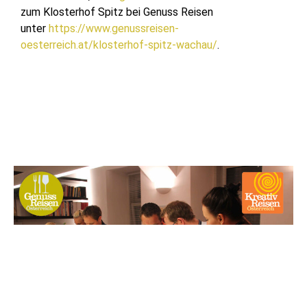
zum Klosterhof Spitz bei Genuss Reisen
unter
https://www.genussreisen-
oesterreich.at/klosterhof-spitz-wachau/
.