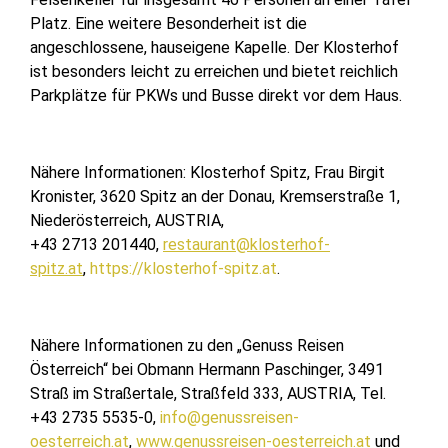
Platz. Eine weitere Besonderheit ist die
angeschlossene, hauseigene Kapelle. Der Klosterhof
ist besonders leicht zu erreichen und bietet reichlich
Parkplätze für PKWs und Busse direkt vor dem Haus.
Nähere Informationen: Klosterhof Spitz, Frau Birgit
Kronister, 3620 Spitz an der Donau, Kremserstraße 1,
Niederösterreich, AUSTRIA,
+43 2713 201440,
restaurant@klosterhof-
spitz.at
,
https://klosterhof-spitz.at
.
Nähere Informationen zu den „Genuss Reisen
Österreich“ bei Obmann Hermann Paschinger, 3491
Straß im Straßertale, Straßfeld 333, AUSTRIA, Tel.
+43 2735 5535-0,
info@genussreisen-
oesterreich.at
,
www.genussreisen-oesterreich.at
und