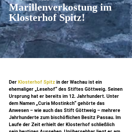
Marillenverkostung im
Klosterhof Spitz!
Der
Klosterhof Spitz
in der Wachau ist ein
ehemaliger „Lesehof“ des Stiftes Göttweig. Seinen
Ursprung hat er bereits im 12. Jahrhundert. Unter
dem Namen „Curia Mostinkch“ gehörte das
Anwesen – wie auch das Stift Göttweig – mehrere
Jahrhunderte zum bischöflichen Besitz Passau. Im
Laufe der Zeit erhielt der Klosterhof schließlich
sein heutiges Aussehen. Unübersehbar liegt er am