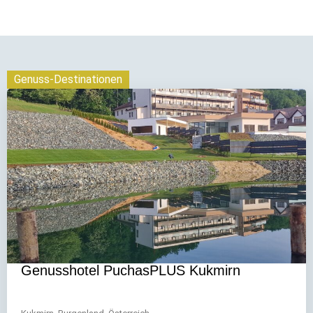
Genuss-Destinationen
Genusshotel PuchasPLUS Kukmirn