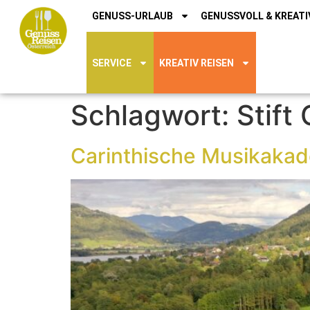
GENUSS-URLAUB
GENUSSVOLL & KREATI
SERVICE
KREATIV REISEN
Schlagwort:
Stift
Carinthische Musikakad