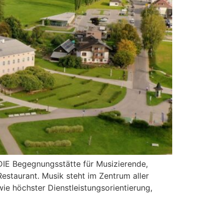
 DIE Begegnungsstätte für Musizierende,
Restaurant. Musik steht im Zentrum aller
e höchster Dienstleistungsorientierung,