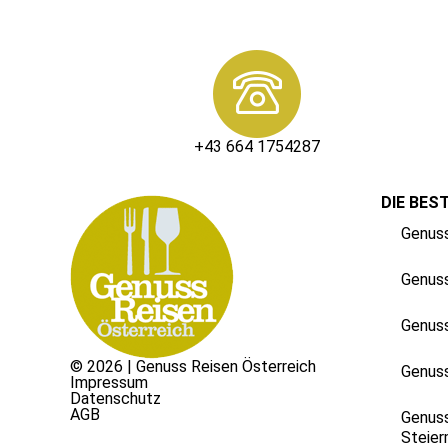
+43 664 1754287
DIE BES
Genuss
Genuss
Genuss
© 2026 | Genuss Reisen Österreich
Genuss
Impressum
Datenschutz
AGB
Genuss
Steier