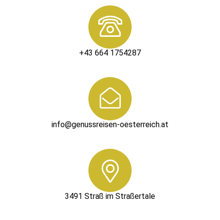
+43 664 1754287
info@genussreisen-oesterreich.at
3491 Straß im Straßertale