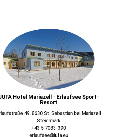
JUFA Hotel Mariazell - Erlaufsee Sport-
Resort
rlaufstraße 49, 8630 St. Sebastian bei Mariazell
Steiermark
+43 5 7083-390
erlaufsee@jufa.eu