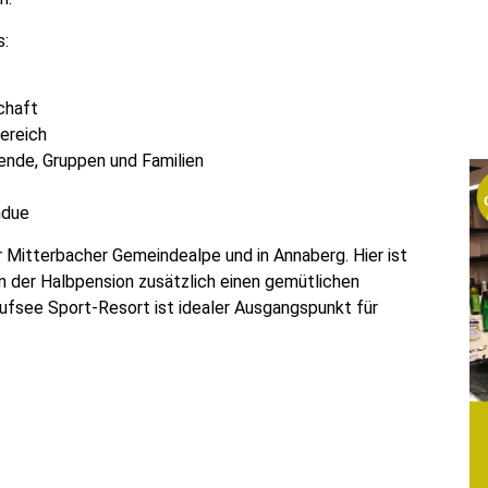
s:
chaft
ereich
sende, Gruppen und Familien
ndue
r Mitterbacher Gemeindealpe und in Annaberg. Hier ist
n der Halbpension zusätzlich einen gemütlichen
ufsee Sport-Resort ist idealer Ausgangspunkt für