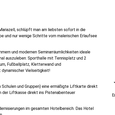
riazell, schlüpft man am liebsten sofort in die
lpe und nur wenige Schritte vom malerischen Erlaufsee
mmern und modernen Seminarräumlichkeiten ideale
imal auszuleben: Sporthalle mit Tennisplatz und 2
aum, Fußballplatz, Kletterwand und
 dynamischer Vielseitigkeit!
Schulen und Gruppen) eine ermäßigte Liftkarte direkt
n der Liftkasse direkt ins Pistenabenteuer
E
dernisierungen im gesamten Hotelbereich. Das Hotel
n.