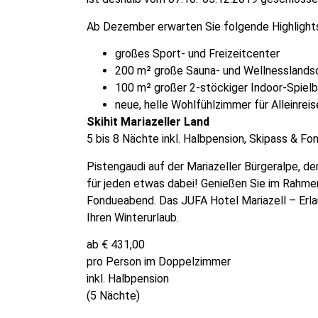
Ab Dezember erwarten Sie folgende Highlight
großes Sport- und Freizeitcenter
200 m² große Sauna- und Wellnesslands
100 m² großer 2-stöckiger Indoor-Spielb
neue, helle Wohlfühlzimmer für Alleinrei
Skihit Mariazeller Land
5 bis 8 Nächte inkl. Halbpension, Skipass & Fo
Pistengaudi auf der Mariazeller Bürgeralpe, de
für jeden etwas dabei! Genießen Sie im Rahme
Fondueabend. Das JUFA Hotel Mariazell – Erla
Ihren Winterurlaub.
ab € 431,00
pro Person im Doppelzimmer
inkl. Halbpension
(5 Nächte)