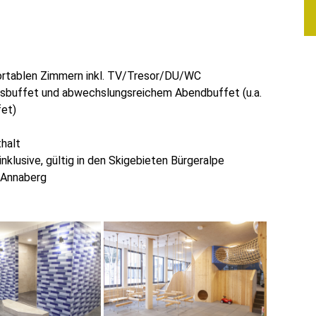
ortablen Zimmern inkl. TV/Tresor/DU/WC
ksbuffet und abwechslungsreichem Abendbuffet (u.a.
fet)
halt
nklusive, gültig in den Skigebieten Bürgeralpe
 Annaberg