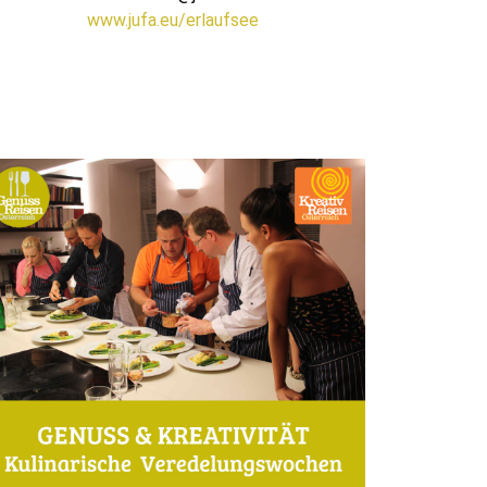
www.jufa.eu/erlaufsee