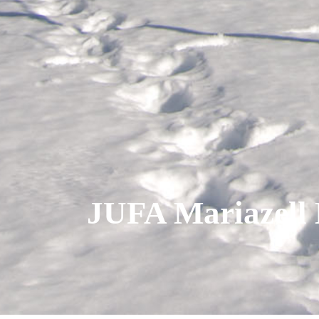
JUFA Mariazell 