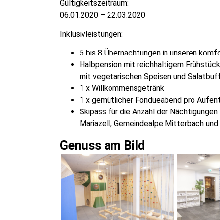
Gültigkeitszeitraum:
06.01.2020 – 22.03.2020
Inklusivleistungen:
5 bis 8 Übernachtungen in unseren komf
Halbpension mit reichhaltigem Frühstüc
mit vegetarischen Speisen und Salatbuf
1 x Willkommensgetränk
1 x gemütlicher Fondueabend pro Aufent
Skipass für die Anzahl der Nächtigungen i
Mariazell, Gemeindealpe Mitterbach und
Genuss am Bild