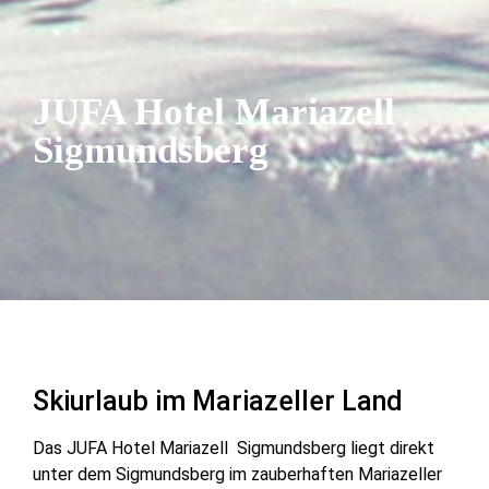
JUFA Hotel Mariazell
Sigmundsberg
Skiurlaub im Mariazeller Land
Das JUFA Hotel Mariazell ­ Sigmundsberg liegt direkt
unter dem Sigmundsberg im zauberhaften Mariazeller