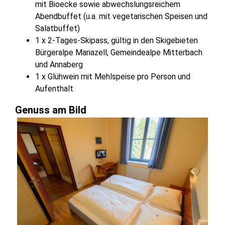
mit Bioecke sowie abwechslungsreichem
Abendbuffet (u.a. mit vegetarischen Speisen und
Salatbuffet)
1 x 2-Tages-Skipass, gültig in den Skigebieten
Bürgeralpe Mariazell, Gemeindealpe Mitterbach
und Annaberg
1 x Glühwein mit Mehlspeise pro Person und
Aufenthalt
Genuss am Bild