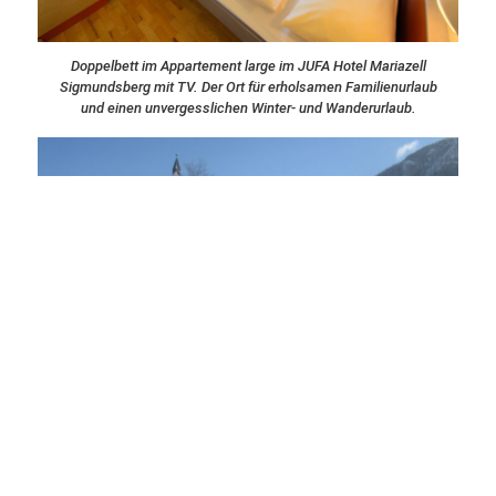
Doppelbett im Appartement large im JUFA Hotel Mariazell
Sigmundsberg mit TV. Der Ort für erholsamen Familienurlaub
und einen unvergesslichen Winter- und Wanderurlaub.
Aussenansicht vom JUFA Hotel Mariazell Sigmundsberg mit