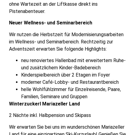
ohne Wartezeit an der Liftkasse direkt ins
Pistenabenteuer.
Neuer Wellness- und Seminarbereich
Wir nutzen die Herbstzeit für Modernisierungsarbeiten
im Wellness- und Seminarbereich. Rechtzeitig zur
Adventszeit erwarten Sie folgende Highlights:
neu renoviertes Hallenbad mit erweitertem Ruhe-
und zusätzlichem Kinder-Badebereich
Kinderspielbereich über 2 Etagen im Foyer
moderner Café-Lobby- und Restaurantbereich
helle Wohlfühlzimmer für Einzelreisende, Paare,
Familien, Seminare und Gruppen
Winterzuckerl Mariazeller Land
2 Nächte inkl. Halbpension und Skipass
Wir erwarten Sie bei uns im wunderschönen Mariazeller
Land für eine einzigartigen Ski-Kurzurlaub! Genießen Sie