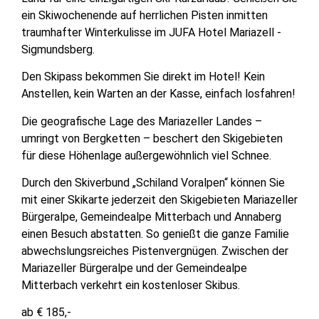
ein Skiwochenende auf herrlichen Pisten inmitten
traumhafter Winterkulisse im JUFA Hotel Mariazell ­
Sigmundsberg.
Den Skipass bekommen Sie direkt im Hotel! Kein
Anstellen, kein Warten an der Kasse, einfach losfahren!
Die geografische Lage des Mariazeller Landes –
umringt von Bergketten – beschert den Skigebieten
für diese Höhenlage außergewöhnlich viel Schnee.
Durch den Skiverbund „Schiland Voralpen“ können Sie
mit einer Skikarte jederzeit den Skigebieten Mariazeller
Bürgeralpe, Gemeindealpe Mitterbach und Annaberg
einen Besuch abstatten. So genießt die ganze Familie
abwechslungsreiches Pistenvergnügen. Zwischen der
Mariazeller Bürgeralpe und der Gemeindealpe
Mitterbach verkehrt ein kostenloser Skibus.
ab € 185,-