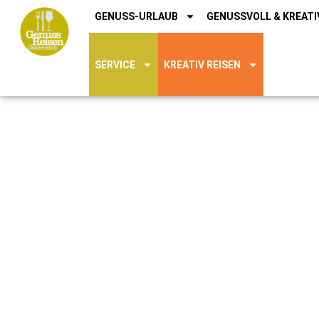
GENUSS-URLAUB
GENUSSVOLL & KREATI
SERVICE
KREATIV REISEN