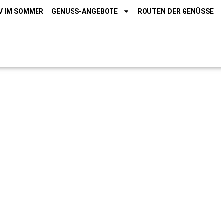
V IM SOMMER
GENUSS-ANGEBOTE
ROUTEN DER GENÜSSE