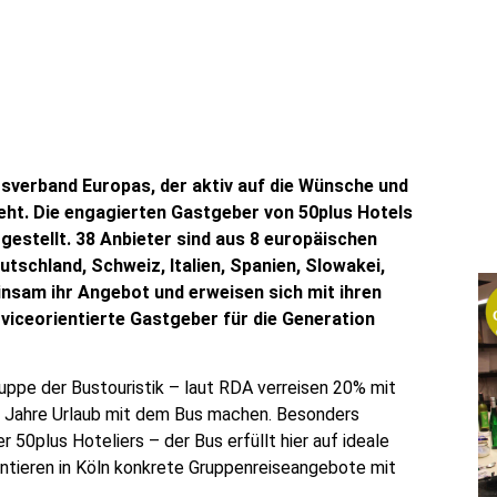
tsverband Europas, der aktiv auf die Wünsche und
eht. Die engagierten Gastgeber von 50plus Hotels
stellt. 38 Anbieter sind aus 8 europäischen
utschland, Schweiz, Italien, Spanien, Slowakei,
nsam ihr Angebot und erweisen sich mit ihren
rviceorientierte Gastgeber für die Generation
ruppe der Bustouristik – laut RDA verreisen 20% mit
0 Jahre Urlaub mit dem Bus machen. Besonders
50plus Hoteliers – der Bus erfüllt hier auf ideale
entieren in Köln konkrete Gruppenreiseangebote mit