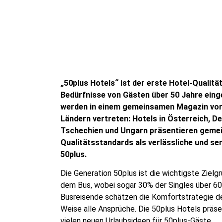
„50plus Hotels“ ist der
erste Hotel-Qualitä
Bedürfnisse von Gästen über 50 Jahre eing
werden in einem gemeinsamen Magazin vorge
Ländern vertreten: Hotels in Österreich, De
Tschechien und Ungarn präsentieren gemei
Qualitätsstandards als verlässliche und se
50plus.
Die Generation 50plus ist die wichtigste Zielg
dem Bus, wobei sogar 30% der Singles über 6
Busreisende schätzen die Komfortstrategie der 
Weise alle Ansprüche. Die 50plus Hotels präs
vielen neuen Urlaubsideen für 50plus-Gäste.