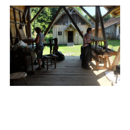
Polstern und tapezieren © Freilichtmuseum Ensemble
Gerersdorf