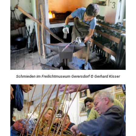
Schmieden im Freilichtmuseum Gerersdorf © Gerhard Kisser