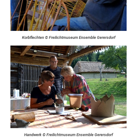
Korbflechten © Freilichtmuseum Ensemble Gerersdorf
Handwerk © Freilichtmuseum Ensemble Gerersdorf