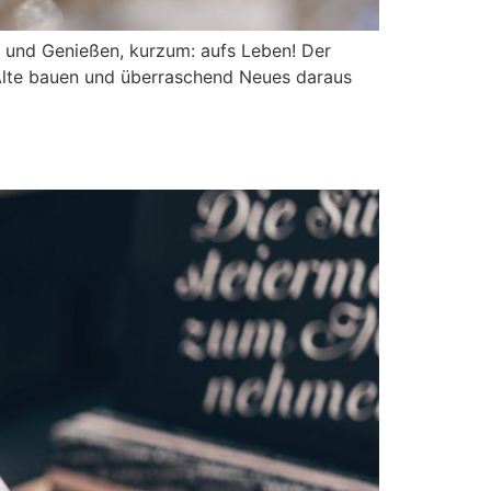
n und Genießen, kurzum: aufs Leben! Der
s Alte bauen und überraschend Neues daraus