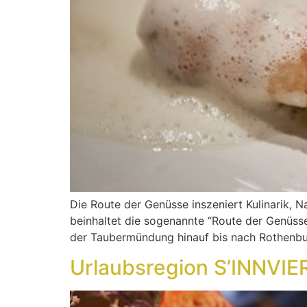
Die Route der Genüsse inszeniert Kulinarik, N
beinhaltet die sogenannte “Route der Genüss
der Taubermündung hinauf bis nach Rothenburg
Urlaubsregion S’INNVIE