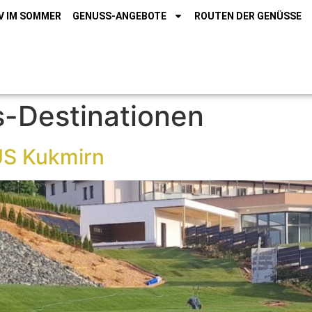
V IM SOMMER
GENUSS-ANGEBOTE
ROUTEN DER GENÜSSE
-Destinationen
US Kukmirn