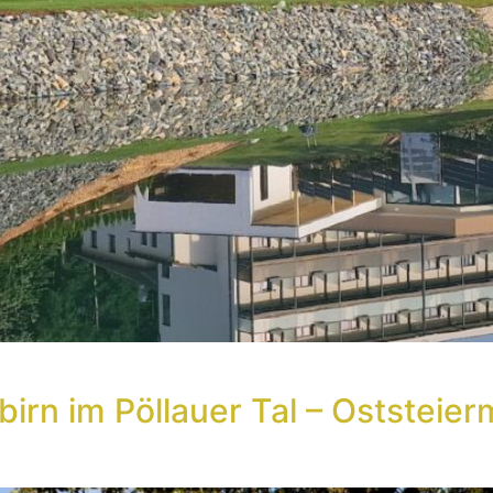
birn im Pöllauer Tal – Oststeie