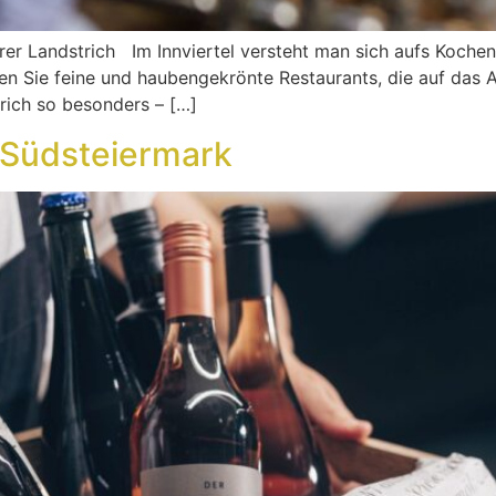
arer Landstrich Im Innviertel versteht man sich aufs Koche
finden Sie feine und haubengekrönte Restaurants, die auf da
rich so besonders – […]
 Südsteiermark