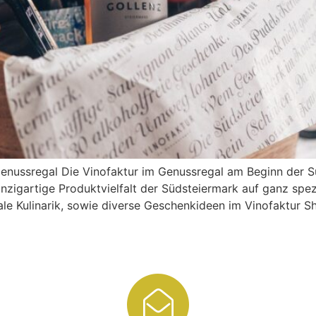
 Genussregal Die Vinofaktur im Genussregal am Beginn der S
inzigartige Produktvielfalt der Südsteiermark auf ganz spez
 Kulinarik, sowie diverse Geschenkideen im Vinofaktur Sh