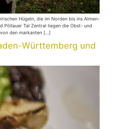
teirischen Hügeln, die im Norden bis ins Almen-
 Pöllauer Tal Zentral liegen die Obst- und
 von den markanten […]
 Baden-Württemberg und