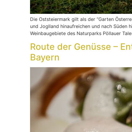
Die Oststeiermark gilt als der “Garten Österre
und Joglland hinaufreichen und nach Süden hi
Weinbaugebiete des Naturparks Pöllauer Tale
Route der Genüsse – En
Bayern