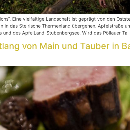
ichs“. Eine vielfältige Landschaft ist geprägt von den Osts
n in das Steirische Thermenland übergehen. Apfelstraße und
s und des ApfelLand-Stubenbergsee. Wird das Pöllauer Tal
tlang von Main und Tauber in