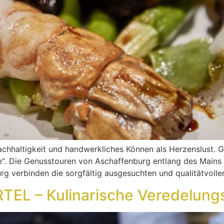
achhaltigkeit und handwerkliches Können als Herzenslust. G
e“. Die Genusstouren von Aschaffenburg entlang des Main
 verbinden die sorgfältig ausgesuchten und qualitätvollen
RTEL – Kulinarische Veredelun