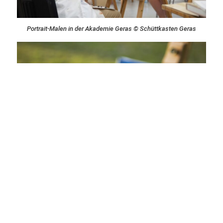
Portrait-Malen in der Akademie Geras © Schüttkasten Geras
Malen im Innenhof der Akademie Geras © Schüttkasten Geras