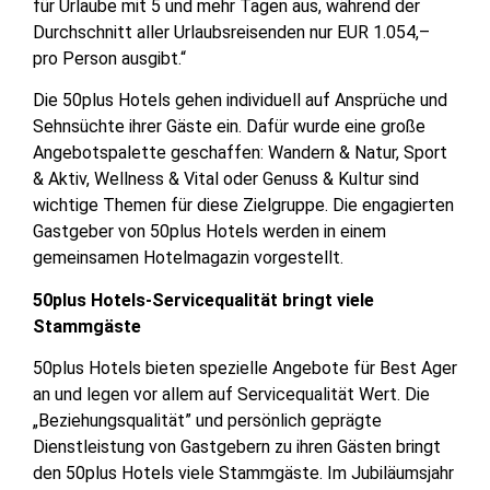
für Urlaube mit 5 und mehr Tagen aus, während der
Durchschnitt aller Urlaubsreisenden nur EUR 1.054,–
pro Person ausgibt.“
Die 50plus Hotels gehen individuell auf Ansprüche und
Sehnsüchte ihrer Gäste ein. Dafür wurde eine große
Angebotspalette geschaffen: Wandern & Natur, Sport
& Aktiv, Wellness & Vital oder Genuss & Kultur sind
wichtige Themen für diese Zielgruppe. Die engagierten
Gastgeber von 50plus Hotels werden in einem
gemeinsamen Hotelmagazin vorgestellt.
50plus Hotels-Servicequalität bringt viele
Stammgäste
50plus Hotels bieten spezielle Angebote für Best Ager
an und legen vor allem auf Servicequalität Wert. Die
„Beziehungsqualität” und persönlich geprägte
Dienstleistung von Gastgebern zu ihren Gästen bringt
den 50plus Hotels viele Stammgäste. Im Jubiläumsjahr