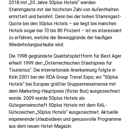
2018 mit „20 Jahre 50plus Hotels“ werden
Stammgäste mit der höchsten Zahl von Aufenthalten
ermittelt und belohnt. Denn bei der hohen Stammgast-
Quote bei den 50plus Hotels – sie liegt bei manchen
Hotels sogar bei 70 bis 80 Prozent – ist es interessant
zu erfahren, welche die Beweggründe der häufigen
Wiederholungsurlaube sind.
Die 1998 gegründete Qualitätsplattform für Best Ager
erhielt 1999 den „Österreichischen Staatspreis für
Tourismus“. Die internationale Anerkennung folgte in
Köln 2001 bei der RDA Group Travel Expo, wo “50plus
Hotels” bei Europas größter Gruppenreisemesse mit
dem Marketing-Hauptpreis (Roter Bus) ausgezeichnet
wurde. 2009 wurde 50plus Hotels als
Gütegemeinschaft 50plus Hotels mit dem RAL-
Gütezeichen „50plus Hotels“ ausgezeichnet. Aktuelle
inspirierende Urlaubsideen und genussvolle Programme
aus dem neuen Hotel-Magazin: