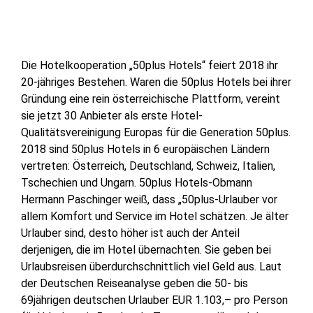
Die Hotelkooperation „50plus Hotels“ feiert 2018 ihr
20-jähriges Bestehen. Waren die 50plus Hotels bei ihrer
Gründung eine rein österreichische Plattform, vereint
sie jetzt 30 Anbieter als erste Hotel-
Qualitätsvereinigung Europas für die Generation 50plus.
2018 sind 50plus Hotels in 6 europäischen Ländern
vertreten: Österreich, Deutschland, Schweiz, Italien,
Tschechien und Ungarn. 50plus Hotels-Obmann
Hermann Paschinger weiß, dass „50plus-Urlauber vor
allem Komfort und Service im Hotel schätzen. Je älter
Urlauber sind, desto höher ist auch der Anteil
derjenigen, die im Hotel übernachten. Sie geben bei
Urlaubsreisen überdurchschnittlich viel Geld aus. Laut
der Deutschen Reiseanalyse geben die 50- bis
69jährigen deutschen Urlauber EUR 1.103,– pro Person