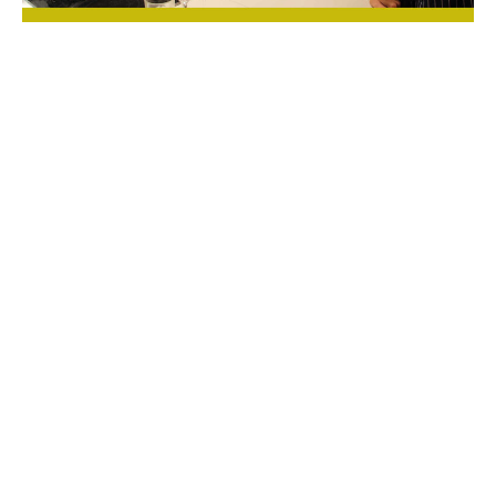
+43 664 1754287