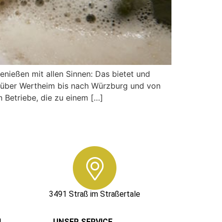
enießen mit allen Sinnen: Das bietet und
s über Wertheim bis nach Würzburg und von
 Betriebe, die zu einem […]
3491 Straß im Straßertale
N
UNSER SERVICE