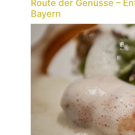
Route der Genüsse – En
Bayern