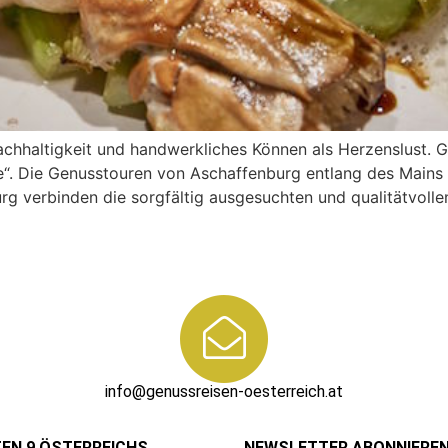
achhaltigkeit und handwerkliches Können als Herzenslust. G
e“. Die Genusstouren von Aschaffenburg entlang des Main
 verbinden die sorgfältig ausgesuchten und qualitätvollen
info@genussreisen-oesterreich.at
TEN 9 ÖSTERREICHS
NEWSLETTER ABONNIERE