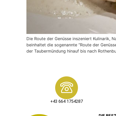
Die Route der Genüsse inszeniert Kulinarik, N
beinhaltet die sogenannte “Route der Genüss
der Taubermündung hinauf bis nach Rothenburg
+43 664 1754287
DIE BES