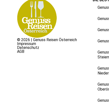
Genuss
Genuss
Genuss
© 2026 | Genuss Reisen Österreich
Genuss
Impressum
Datenschutz
AGB
Genuss
Steier
Genus
Nieder
Genus
Oberös
Genuss