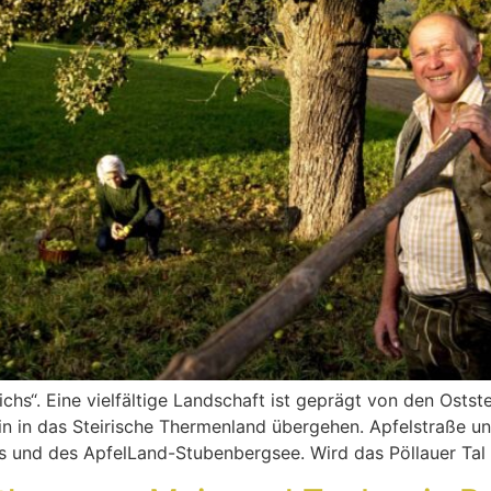
ichs“. Eine vielfältige Landschaft ist geprägt von den Osts
n in das Steirische Thermenland übergehen. Apfelstraße und
s und des ApfelLand-Stubenbergsee. Wird das Pöllauer Tal